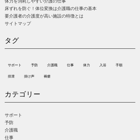
体力を消耗しやすい介護の仕事
床ずれを防ぐ！体位変換は介護職の仕事の基本
要介護者の介護度が高い施設の特徴とは
サイトマップ
タグ
サポート
予防
介護職
仕事
体力
入浴
手順
排泄
掛け声
褥瘡
カテゴリー
サポート
予防
介護職
仕事