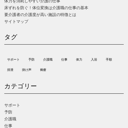
体力を消耗しやすい介護の仕事
床ずれを防ぐ！体位変換は介護職の仕事の基本
要介護者の介護度が高い施設の特徴とは
サイトマップ
タグ
サポート
予防
介護職
仕事
体力
入浴
手順
排泄
掛け声
褥瘡
カテゴリー
サポート
予防
介護職
仕事