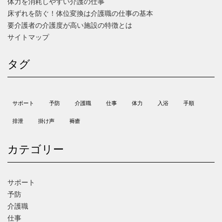
体力を消耗しやすい介護の仕事
床ずれを防ぐ！体位変換は介護職の仕事の基本
要介護者の介護度が高い施設の特徴とは
サイトマップ
タグ
サポート
予防
介護職
仕事
体力
入浴
手順
排泄
掛け声
褥瘡
カテゴリー
サポート
予防
介護職
仕事